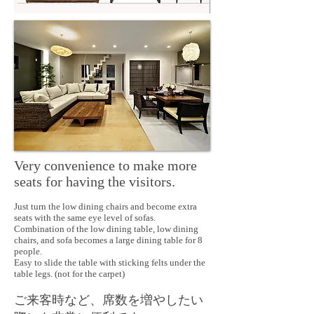
Very convenience to make more
seats for having the visitors.
Just turn the low dining chairs and become extra
seats with the same eye level of sofas.
Combination of the low dining table, low dining
chairs, and sofa becomes a large dining table for 8
people.
Easy to slide the table with sticking felts under the
table legs. (not for the carpet)
ご来客時など、席数を増やしたい