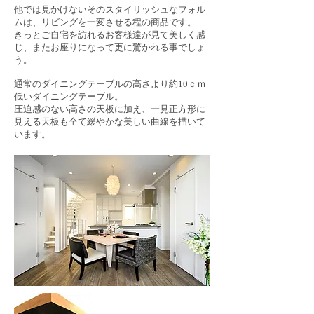
他では見かけないそのスタイリッシュなフォル
ムは、リビングを一変させる程の商品です。
きっとご自宅を訪れるお客様達が見て美しく感
じ、またお座りになって更に驚かれる事でしょ
う。
通常のダイニングテーブルの高さより約10ｃｍ
低いダイニングテーブル。
圧迫感のない高さの天板に加え、一見正方形に
見える天板も全て緩やかな美しい曲線を描いて
います。