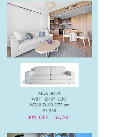
MEX SOFA
W87" D40" H30"
W220 D100 H75 cm
$3,950
30% OFF $2,765