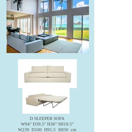
D SLEEPER SOFA
W94" D39.5" H36" SH19.5"
W239 D100 H91.5 SH50 cm